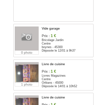
Vide garage
1 €
Prix :
Bricolage Jardin
Centre
boynes - 45300
Déposée le 12/01 à 9h37
0 photo
Livre de cuisine
1 €
Prix :
Livres Magazines
Centre
Orléans - 45000
1 photo
Déposée le 14/01 à 10h52
Livre de cuisine
1 €
Prix :