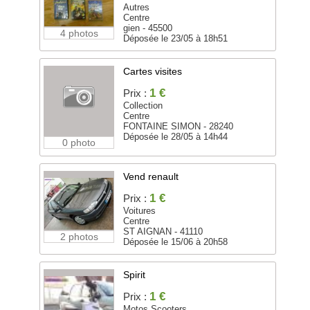
Autres
Centre
gien - 45500
4 photos
Déposée le 23/05 à 18h51
Cartes visites
1 €
Prix :
Collection
Centre
FONTAINE SIMON - 28240
Déposée le 28/05 à 14h44
0 photo
Vend renault
1 €
Prix :
Voitures
Centre
ST AIGNAN - 41110
2 photos
Déposée le 15/06 à 20h58
Spirit
1 €
Prix :
Motos Scooters