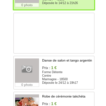
Déposée le 14/12 à 21h26
0 photo
Danse de salon et tango argentin
1 €
Prix :
Forme Détente
Centre
Marmagne - 18500
Déposée le 24/12 à 19h17
0 photo
Robe de cérémonie takchéta
1 €
Prix :