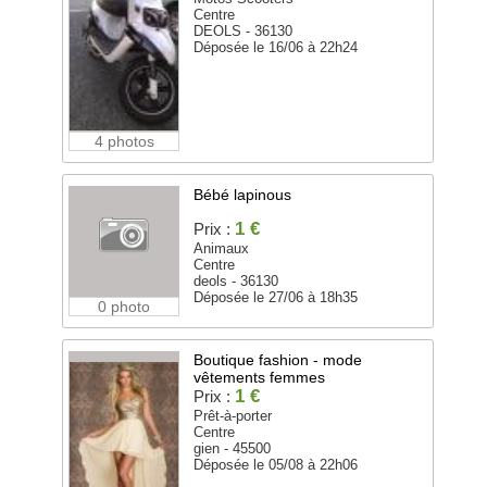
Centre
DEOLS - 36130
Déposée le 16/06 à 22h24
4 photos
Bébé lapinous
1 €
Prix :
Animaux
Centre
deols - 36130
Déposée le 27/06 à 18h35
0 photo
Boutique fashion - mode
vêtements femmes
1 €
Prix :
Prêt-à-porter
Centre
gien - 45500
Déposée le 05/08 à 22h06