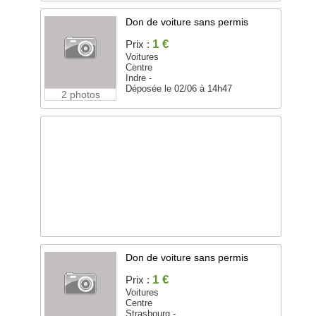
Don de voiture sans permis
1 €
Prix :
Voitures
Centre
Indre -
Déposée le 02/06 à 14h47
2 photos
Don de voiture sans permis
1 €
Prix :
Voitures
Centre
Strasbourg -