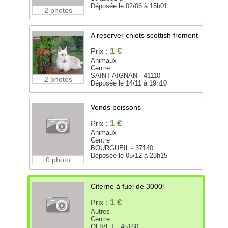
Déposée le 02/06 à 15h01
2 photos
A reserver chiots scottish froment
1 €
Prix :
Animaux
Centre
SAINT-AIGNAN - 41110
2 photos
Déposée le 14/11 à 19h10
Vends poissons
1 €
Prix :
Animaux
Centre
BOURGUEIL - 37140
Déposée le 05/12 à 23h15
0 photo
Citerne à fuel de 3000l
1 €
Prix :
Autres
Centre
OLIVET - 45160