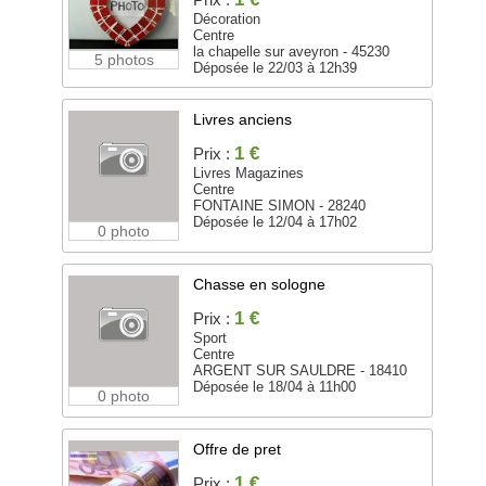
Décoration
Centre
la chapelle sur aveyron - 45230
5 photos
Déposée le 22/03 à 12h39
Livres anciens
1 €
Prix :
Livres Magazines
Centre
FONTAINE SIMON - 28240
Déposée le 12/04 à 17h02
0 photo
Chasse en sologne
1 €
Prix :
Sport
Centre
ARGENT SUR SAULDRE - 18410
Déposée le 18/04 à 11h00
0 photo
Offre de pret
1 €
Prix :