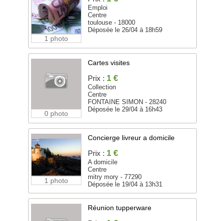
Emploi
Centre
toulouse - 18000
Déposée le 26/04 à 18h59
1 photo
Cartes visites
1 €
Prix :
Collection
Centre
FONTAINE SIMON - 28240
Déposée le 29/04 à 16h43
0 photo
Concierge livreur a domicile
1 €
Prix :
A domicile
Centre
mitry mory - 77290
1 photo
Déposée le 19/04 à 13h31
Réunion tupperware