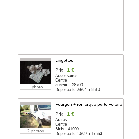
Lingettes
1 €
Prix :
Accessoires
Centre
auneau - 28700
1 photo
Déposée le 09/04 à 8h10
Fourgon + remorque porte voiture
1 €
Prix :
Autres
Centre
Blois - 41000
2 photos
Déposée le 10/09 à 17h53