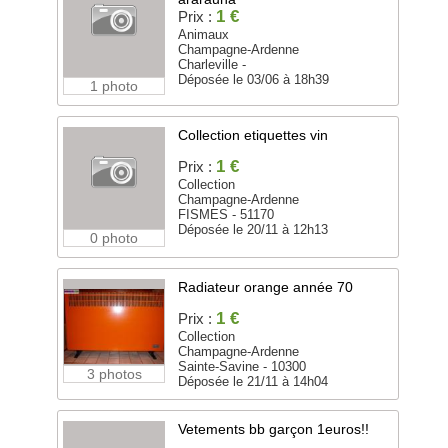
1 €
Prix :
Animaux
Champagne-Ardenne
Charleville -
Déposée le 03/06 à 18h39
1 photo
Collection etiquettes vin
1 €
Prix :
Collection
Champagne-Ardenne
FISMES - 51170
Déposée le 20/11 à 12h13
0 photo
Radiateur orange année 70
1 €
Prix :
Collection
Champagne-Ardenne
Sainte-Savine - 10300
3 photos
Déposée le 21/11 à 14h04
Vetements bb garçon 1euros!!