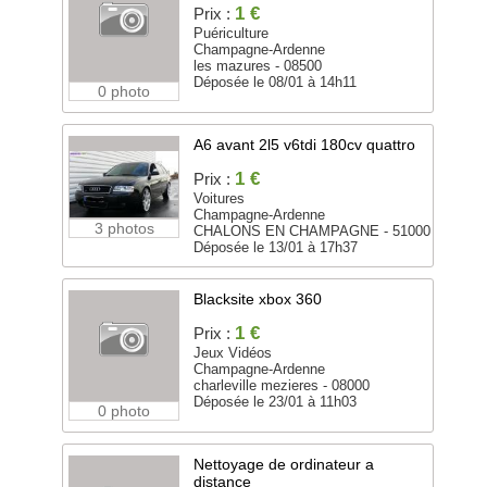
1 €
Prix :
Puériculture
Champagne-Ardenne
les mazures - 08500
Déposée le 08/01 à 14h11
0 photo
A6 avant 2l5 v6tdi 180cv quattro
1 €
Prix :
Voitures
Champagne-Ardenne
3 photos
CHALONS EN CHAMPAGNE - 51000
Déposée le 13/01 à 17h37
Blacksite xbox 360
1 €
Prix :
Jeux Vidéos
Champagne-Ardenne
charleville mezieres - 08000
Déposée le 23/01 à 11h03
0 photo
Nettoyage de ordinateur a
distance