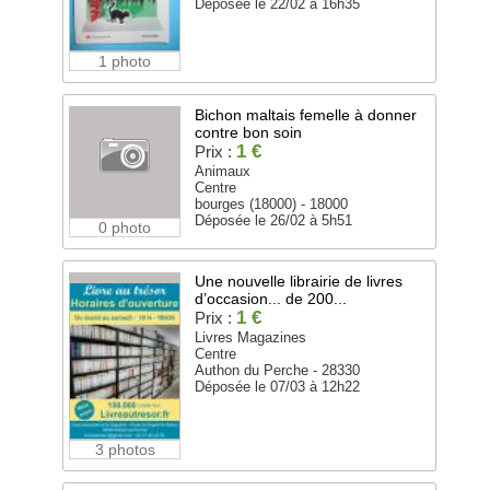
Déposée le 22/02 à 16h35
1 photo
Bichon maltais femelle à donner
contre bon soin
1 €
Prix :
Animaux
Centre
bourges (18000) - 18000
Déposée le 26/02 à 5h51
0 photo
Une nouvelle librairie de livres
d’occasion... de 200...
1 €
Prix :
Livres Magazines
Centre
Authon du Perche - 28330
Déposée le 07/03 à 12h22
3 photos