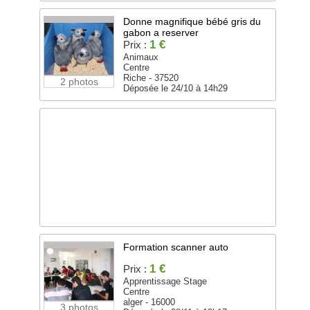
Donne magnifique bébé gris du
gabon a reserver
1 €
Prix :
Animaux
Centre
Riche - 37520
2 photos
Déposée le 24/10 à 14h29
Formation scanner auto
1 €
Prix :
Apprentissage Stage
Centre
alger - 16000
3 photos