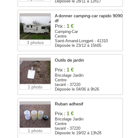
Déposée le 28/11 à 12h17
A donner camping-car rapido 9090
df
1 €
Prix :
Camping-Car
Centre
Saint-Amand-Longpré - 41310
3 photos
Déposée le 23/12 à 15h05
Outils de jardin
1 €
Prix :
Bricolage Jardin
Centre
tavant - 37220
1 photo
Déposée le 04/06 à 9h26
Ruban adhesif
1 €
Prix :
Bricolage Jardin
Centre
tavant - 37220
1 photo
Déposée le 19/02 à 13h28