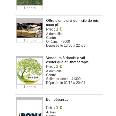
1 photo
Offre d'emploi à domicile de mis
sous pli
1 €
Prix :
A domicile
Centre
1 photo
Orléans - 45000
Déposée le 18/08 à 22h33
Vendeurs à domicile vdi
ésotérique et lithothérapie
1 €
Prix :
A domicile
Centre
Selles-st-denis - 41300
Déposée le 02/12 à 20h21
1 photo
Bon débarras
1 €
Prix :
Autres