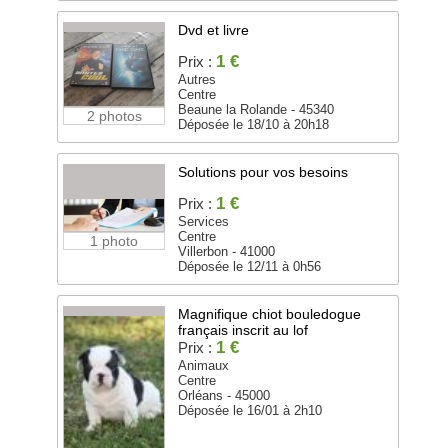
Dvd et livre
1 €
Prix :
Autres
Centre
Beaune la Rolande - 45340
2 photos
Déposée le 18/10 à 20h18
Solutions pour vos besoins
1 €
Prix :
Services
Centre
1 photo
Villerbon - 41000
Déposée le 12/11 à 0h56
Magnifique chiot bouledogue
français inscrit au lof
1 €
Prix :
Animaux
Centre
Orléans - 45000
Déposée le 16/01 à 2h10