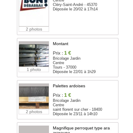
Centre
Cléry-Saint-André - 45370
Déposée le 20/02 à 17h14
2 photos
Montant
1 €
Prix :
Bricolage Jardin
Centre
Tours - 37000
1 photo
Déposée le 22/01 à 1h29
Palettes ardoises
1 €
Prix :
Bricolage Jardin
Centre
saint florent sur cher - 18400
2 photos
Déposée le 23/11 à 14h10
Magnifique perroquet type ara
ararauna