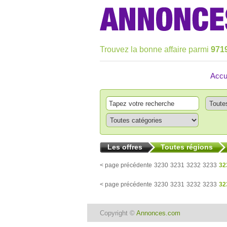
Trouvez la bonne affaire parmi
971
Accu
Les offres
Toutes régions
< page précédente
3230
3231
3232
3233
32
< page précédente
3230
3231
3232
3233
32
Copyright ©
Annonces.com